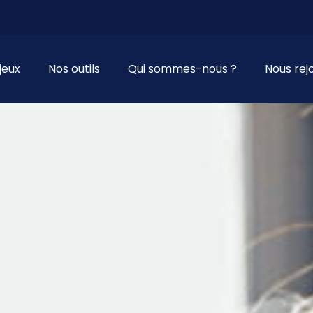
cipal
jeux
Nos outils
Qui sommes-nous ?
Nous rej